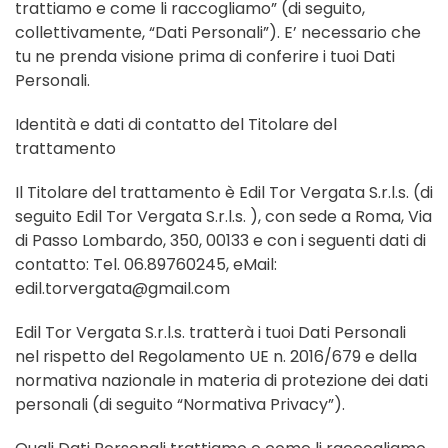
trattiamo e come li raccogliamo” (di seguito,
collettivamente, “Dati Personali”). E’ necessario che
tu ne prenda visione prima di conferire i tuoi Dati
Personali.
Identità e dati di contatto del Titolare del
trattamento
Il Titolare del trattamento è Edil Tor Vergata S.r.l.s. (di
seguito Edil Tor Vergata S.r.l.s. ), con sede a Roma, Via
di Passo Lombardo, 350, 00133 e con i seguenti dati di
contatto: Tel. 06.89760245, eMail:
edil.torvergata@gmail.com
Edil Tor Vergata S.r.l.s. tratterà i tuoi Dati Personali
nel rispetto del Regolamento UE n. 2016/679 e della
normativa nazionale in materia di protezione dei dati
personali (di seguito “Normativa Privacy”).