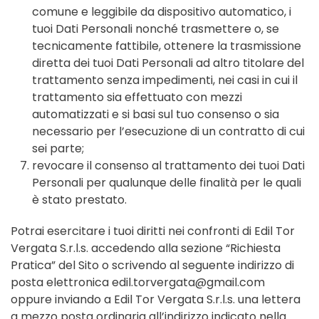
comune e leggibile da dispositivo automatico, i
tuoi Dati Personali nonché trasmettere o, se
tecnicamente fattibile, ottenere la trasmissione
diretta dei tuoi Dati Personali ad altro titolare del
trattamento senza impedimenti, nei casi in cui il
trattamento sia effettuato con mezzi
automatizzati e si basi sul tuo consenso o sia
necessario per l’esecuzione di un contratto di cui
sei parte;
revocare il consenso al trattamento dei tuoi Dati
Personali per qualunque delle finalità per le quali
è stato prestato.
Potrai esercitare i tuoi diritti nei confronti di Edil Tor
Vergata S.r.l.s. accedendo alla sezione “Richiesta
Pratica” del Sito o scrivendo al seguente indirizzo di
posta elettronica edil.torvergata@gmail.com
oppure inviando a Edil Tor Vergata S.r.l.s. una lettera
a mezzo posta ordinaria all’indirizzo indicato nella