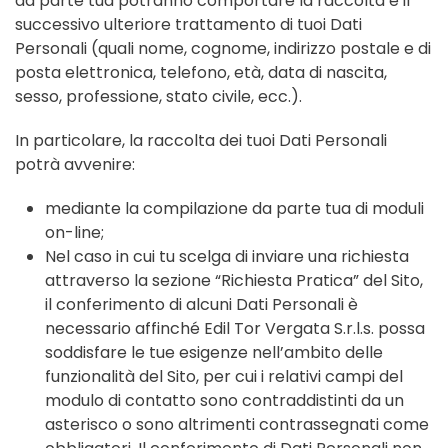
da parte tua potranno comportare la raccolta e il
successivo ulteriore trattamento di tuoi Dati
Personali (quali nome, cognome, indirizzo postale e di
posta elettronica, telefono, età, data di nascita,
sesso, professione, stato civile, ecc.).
In particolare, la raccolta dei tuoi Dati Personali
potrà avvenire:
mediante la compilazione da parte tua di moduli
on-line;
Nel caso in cui tu scelga di inviare una richiesta
attraverso la sezione “Richiesta Pratica” del Sito,
il conferimento di alcuni Dati Personali è
necessario affinché Edil Tor Vergata S.r.l.s. possa
soddisfare le tue esigenze nell’ambito delle
funzionalità del Sito, per cui i relativi campi del
modulo di contatto sono contraddistinti da un
asterisco o sono altrimenti contrassegnati come