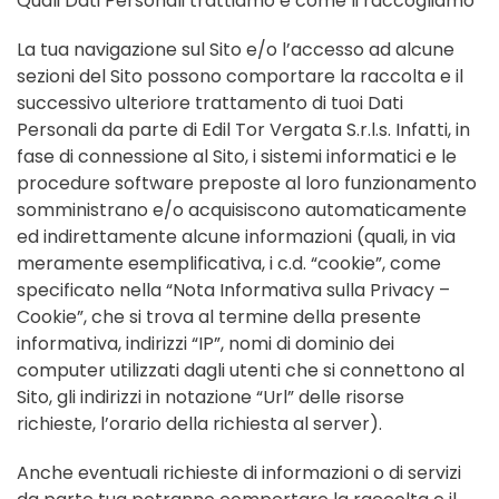
Quali Dati Personali trattiamo e come li raccogliamo
La tua navigazione sul Sito e/o l’accesso ad alcune
sezioni del Sito possono comportare la raccolta e il
successivo ulteriore trattamento di tuoi Dati
Personali da parte di Edil Tor Vergata S.r.l.s. Infatti, in
fase di connessione al Sito, i sistemi informatici e le
procedure software preposte al loro funzionamento
somministrano e/o acquisiscono automaticamente
ed indirettamente alcune informazioni (quali, in via
meramente esemplificativa, i c.d. “cookie”, come
specificato nella “Nota Informativa sulla Privacy –
Cookie”, che si trova al termine della presente
informativa, indirizzi “IP”, nomi di dominio dei
computer utilizzati dagli utenti che si connettono al
Sito, gli indirizzi in notazione “Url” delle risorse
richieste, l’orario della richiesta al server).
Anche eventuali richieste di informazioni o di servizi