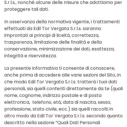
S.r.l.s., nonché alcune delle misure che adottiamo per
proteggere tali dati.
In osservanza della normativa vigente, i trattamenti
effettuati da Edil Tor Vergata S.r.l.s. saranno
improntati ai principi di liceità, correttezza,
trasparenza, limitazione delle finalità e della
conservazione, minimizzazione dei dati, esattezza,
integrità e riservatezza.
La presente informativa ti consente di conoscere,
anche prima di accedere alle varie sezioni del Sito, in
che modo Edil Tor Vergata S.r.l.s. tratterà i tuoi dati
personali, sia quelli conferiti direttamente da te (quali
nome, cognome, indirizzo postale e di posta
elettronica, telefono, età, data di nascita, sesso,
professione, stato civile, ecc.) sia quelli raccolti in
altro modo da Edil Tor Vergata S.r.l.s. secondo quanto
descritto nella sezione “Quali Dati Personali