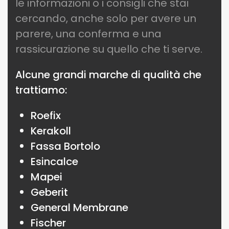
le informazioni o i consigli che stai
cercando, anche solo per avere un
parere, una conferma e una
rassicurazione su quello che ti serve.
Alcune grandi marche di qualità che
trattiamo:
Roefix
Kerakoll
Fassa Bortolo
Esincalce
Mapei
Geberit
General Membrane
Fischer