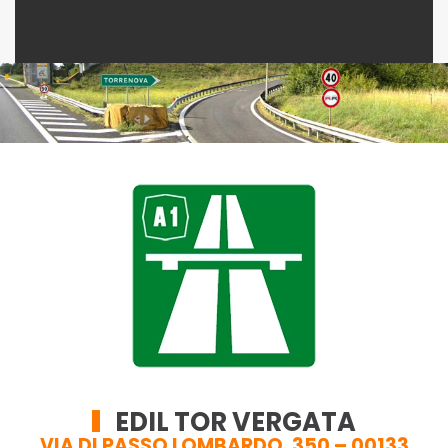
EDIL TOR VERGATA
VIA DI PASSO LOMBARDO, 350 – 00133