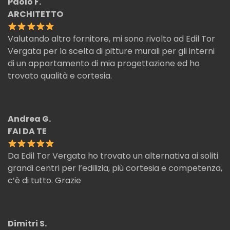
Paolo F.
ARCHITETTO
Valutando altro fornitore, mi sono rivolto ad Edil Tor
Vergata per la scelta di pitture murali per gli interni
di un appartamento di mia progettazione ed ho
trovato qualità e cortesia.
Andrea G.
FAI DA TE
Da Edil Tor Vergata ho trovato un alternativa ai soliti
grandi centri per l’edilizia, più cortesia e competenza,
c’è di tutto. Grazie
Dimitri S.