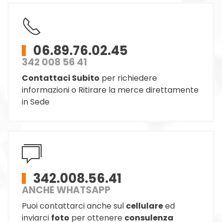
06.89.76.02.45
342 008 56 41
Contattaci Subito
per richiedere
informazioni o Ritirare la merce direttamente
in Sede
342.008.56.41
ANCHE WHATSAPP
Puoi contattarci anche sul
cellulare
ed
inviarci
foto
per ottenere
consulenza