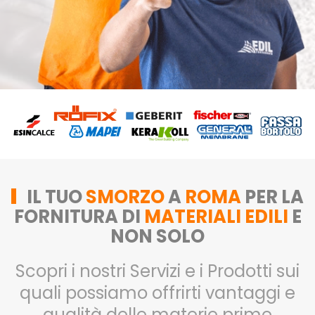
IL TUO
SMORZO
A
ROMA
PER LA
FORNITURA DI
MATERIALI EDILI
E
NON SOLO
Scopri i nostri Servizi e i Prodotti sui
quali possiamo offrirti vantaggi e
qualità delle materie prime